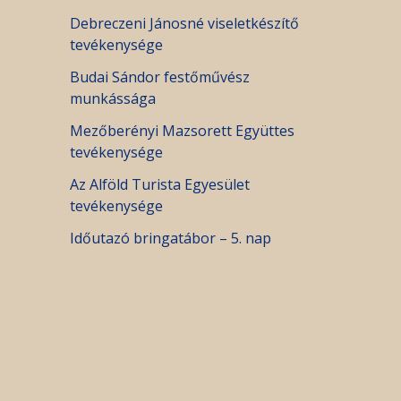
Debreczeni Jánosné viseletkészítő
tevékenysége
Budai Sándor festőművész
munkássága
Mezőberényi Mazsorett Együttes
tevékenysége
Az Alföld Turista Egyesület
tevékenysége
Időutazó bringatábor – 5. nap