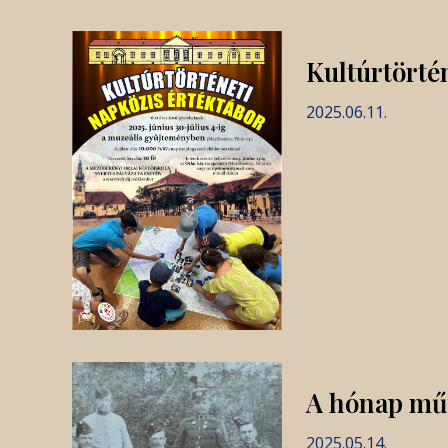
Kultúrtörté
2025.06.11.
A hónap műt
2025.05.14.