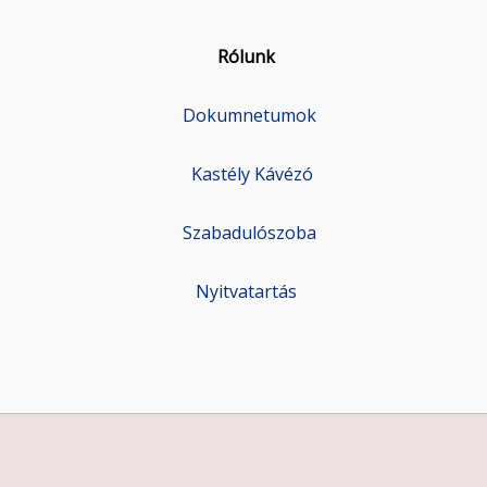
Rólunk
Dokumnetumok
Kastély Kávézó
Szabadulószoba
Nyitvatartás