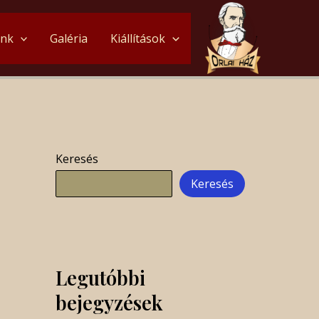
unk
Galéria
Kiállítások
Keresés
Keresés
Legutóbbi
bejegyzések