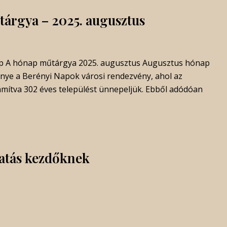
árgya – 2025. augusztus
p A hónap műtárgya 2025. augusztus Augusztus hónap
nye a Berényi Napok városi rendezvény, ahol az
zámítva 302 éves települést ünnepeljük. Ebből adódóan
atás kezdőknek